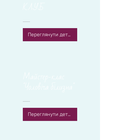
КЛУБ
Переглянути деталі
Майстер-клас
"Чоловіча білизна"
Переглянути деталі