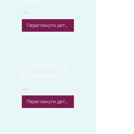
Переглянути деталі
Твій перший раз
за машинкою
Переглянути деталі