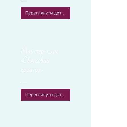
Переглянути деталі
Майстер-клас
«Святковий
халатик»
Переглянути деталі