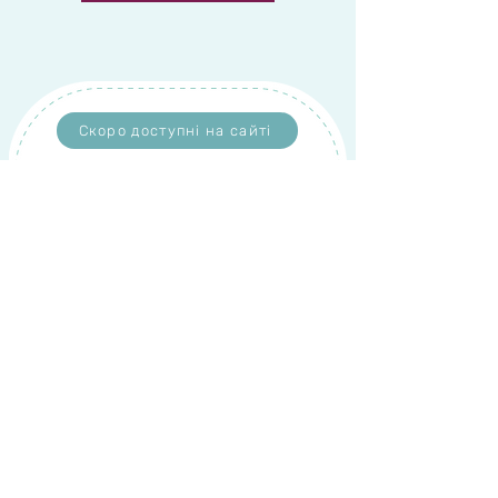
Скоро доступні на сайті
онлайн-курс
Конструювання та
пошиття футболки