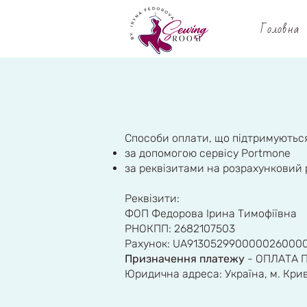
Головна
Способи оплати, що підтримуються
за допомогою сервісу Portmone
за реквізитами на розрахунковий 
Реквізити:
ФОП Федорова Ірина Тимофіївна
РНОКПП:
2682107503
Рахунок:
UA913052990000026000
Призначення платежу
- ОПЛАТА 
Юридична адреса: Україна, м. Крив