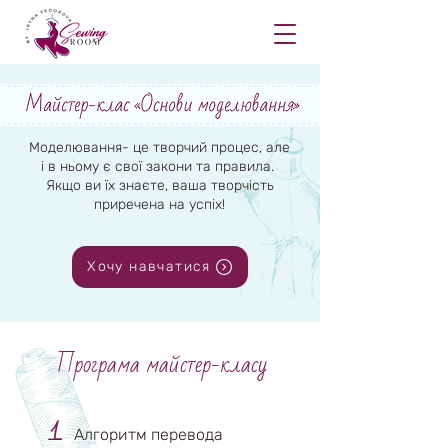
Моделювання- це творчий процес, але
і в ньому є свої закони та правила.
Якщо ви їх знаєте, ваша творчість
приречена на успіх!
Хочу навчатися
Програма майстер-класу
1
Алгоритм перевода