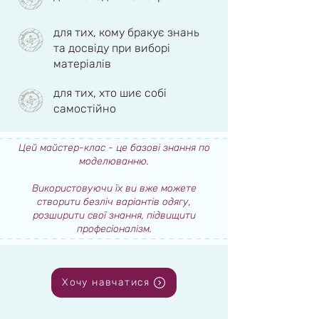
для тих, кому бракує знань
та досвіду при виборі
матеріалів
для тих, хто шиє собі
самостійно
Цей майстер-клас - це базові знання по
моделюванню.
Використовуючи їх ви вже можете
створити безліч варіантів одягу,
розширити свої знання, підвищити
професіоналізм.
Хочу навчатися