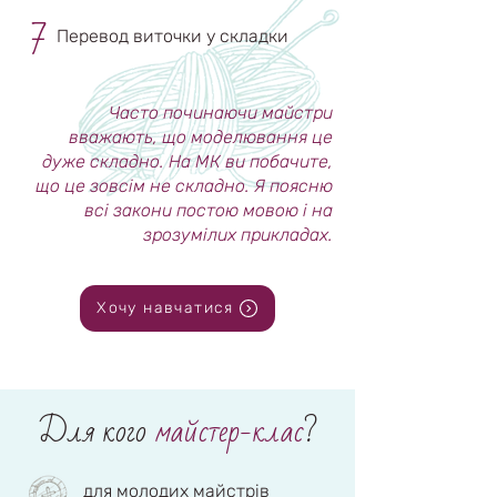
7
Перевод виточки у складки
Часто починаючи майстри
вважають, що моделювання це
дуже складно.
На МК ви побачите,
що це зовсім не складно.
Я поясню
всі закони постою мовою і на
зрозумілих прикладах.
Хочу навчатися
Для кого
майстер-клас
?
для молодих майстрів