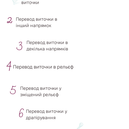
виточки
2
Перевод виточки в
інший напрямок
3
Перевод виточки в
декілька напрямків
4
Перевод виточки в рельєф
5
Перевод виточки у
зміщений рельєф
6
Перевод виточки у
драпірування