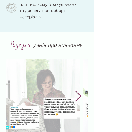
для тих, кому бракує знань
та досвіду при виборі
матеріалів
Відгуки
учнів про навчання