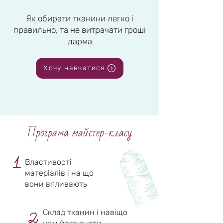
Як обирати тканини легко і
правильно, та не витрачати гроші
дарма
Хочу навчатися
Програма майстер-класу
1
Властивості
матеріалів і на що
вони впливають
2
Склад тканин і навіщо