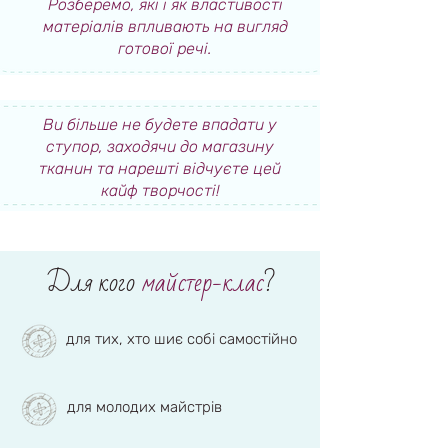
Розберемо, які і як властивості
матеріалів впливають на вигляд
готової речі.
Ви більше не будете впадати у
ступор, заходячи до магазину
тканин та нарешті відчуєте цей
кайф творчості!
Для кого
майстер-клас
?
для тих, хто шиє собі самостійно
для молодих майстрів