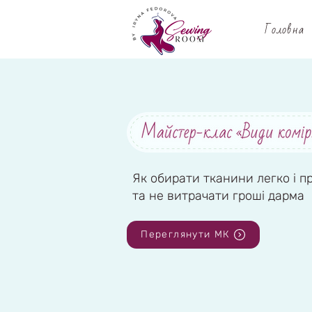
Головна
Як обирати тканини легко і п
та не витрачати гроші дарма
Переглянути МК