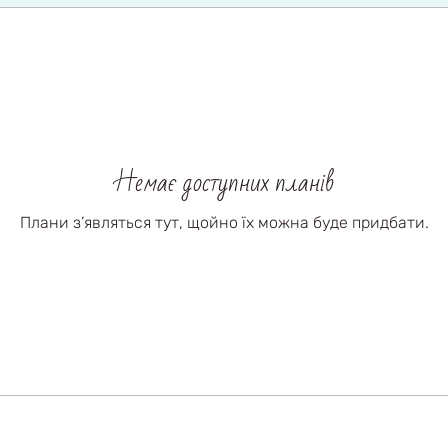
Немає доступних планів
Плани з’являться тут, щойно їх можна буде придбати.